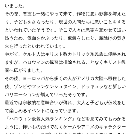
いました。
その際、悪霊も一緒にやって来て、作物に悪い影響を与えた
り、子どもをさらったり、現世の人間たちに悪いことをする
といわれていたそうです。そこで人々は悪霊を驚かせて追い
払うため、仮面をかぶったり、仮装をしたり、魔除けの焚き
火を行ったといわれています。
やがて、ケルト人はキリスト教カトリック系民族に侵略され
ますが、ハロウィンの風習は排除されることなくキリスト教
圏へ広がりました。
その後、ヨーロッパから多くの人がアメリカ大陸へ移住した
後、ゾンビやフランケンシュタイン、ドラキュラなど新しい
バリエーションが増えていったそうです。
最近では宗教的な意味合いが薄れ、大人と子どもが仮装をし
て楽しめるイベントになっています。
『ハロウィン仮装人気ランキング』などを見てみてもわかる
ように、怖いものだけでなくゲームやアニメのキャラクター