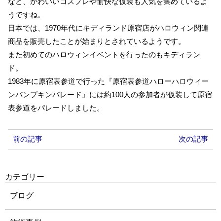
など、かわいいコスプレや愉快な仮装も人気を集めているよ
うですね。
日本では、1970年代にキディランド原宿店がハロウィン関連
商品を販売したことが始まりとされているようです。
また初めてのハロウィンイベントを行ったのもキディラン
ド。
1983年に原宿表参道で行った『原宿表参道ハローハロウィー
ンパンプキンパレード』には約100人の参加者が仮装して原宿
表参道をパレードしました。
前の記事
次の記事
カテゴリー
ブログ