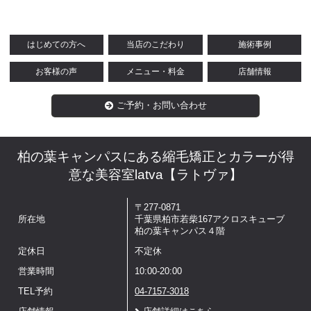
はじめての方へ
当店のこだわり
施術事例
お客様の声
メニュー・料金
店舗情報
ご予約・お問い合わせ
柏の葉キャンパスにある縮毛矯正とカラーが得
意な美容室latva【ラトヴァ】
〒277-0871
所在地
千葉県柏市若柴167アクロスキューブ
柏の葉キャンパス４階
定休日
不定休
営業時間
10:00-20:00
TEL予約
04-7157-3018