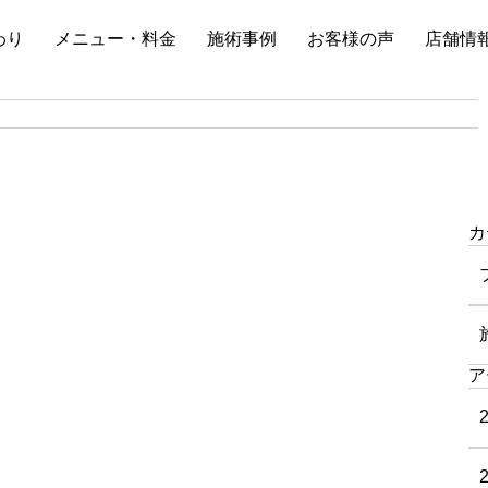
わり
メニュー・料金
施術事例
お客様の声
店舗情
カ
ア