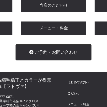
当店のこだわり
メニュー・料金
ご予約・お問い合わせ
る縮毛矯正とカラーが得意
はじめての方へ
va【ラトヴァ】
こだわり
77-0871
葉県柏市若柴167アクロス
メニュー・料金
ューブ柏の葉キャンパス４