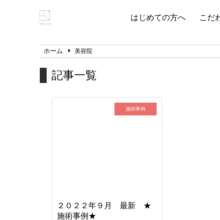
はじめての方へ
こだ
ホーム
美容院
記事一覧
施術事例
２０２２年９月 最新 ★
施術事例★